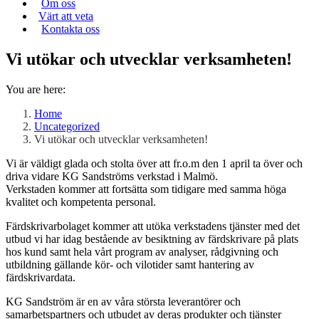
Om oss
Värt att veta
Kontakta oss
Vi utökar och utvecklar verksamheten!
You are here:
Home
Uncategorized
Vi utökar och utvecklar verksamheten!
Vi är väldigt glada och stolta över att fr.o.m den 1 april ta över och
driva vidare KG Sandströms verkstad i Malmö.
Verkstaden kommer att fortsätta som tidigare med samma höga
kvalitet och kompetenta personal.
Färdskrivarbolaget kommer att utöka verkstadens tjänster med det
utbud vi har idag bestående av besiktning av färdskrivare på plats
hos kund samt hela vårt program av analyser, rådgivning och
utbildning gällande kör- och vilotider samt hantering av
färdskrivardata.
KG Sandström är en av våra största leverantörer och
samarbetspartners och utbudet av deras produkter och tjänster