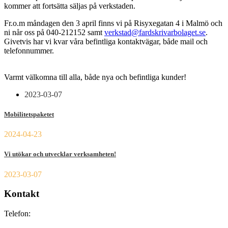
kommer att fortsätta säljas på verkstaden.
Fr.o.m måndagen den 3 april finns vi på Risyxegatan 4 i Malmö och
ni når oss på 040-212152 samt
verkstad@fardskrivarbolaget.se
.
Givetvis har vi kvar våra befintliga kontaktvägar, både mail och
telefonnummer.
Varmt välkomna till alla, både nya och befintliga kunder!
2023-03-07
Mobilitetspaketet
2024-04-23
Vi utökar och utvecklar verksamheten!
2023-03-07
Kontakt
Telefon: