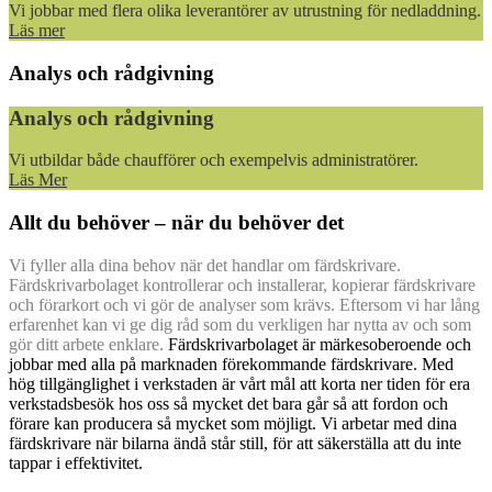
Vi jobbar med flera olika leverantörer av utrustning för nedladdning.
Läs mer
Analys och rådgivning
Analys och rådgivning
Vi utbildar både chaufförer och exempelvis administratörer.
Läs Mer
Allt du behöver – när du behöver det
Vi fyller alla dina behov när det handlar om färdskrivare.
Färdskrivarbolaget kontrollerar och installerar, kopierar färdskrivare
och förarkort och vi gör de analyser som krävs. Eftersom vi har lång
erfarenhet kan vi ge dig råd som du verkligen har nytta av och som
gör ditt arbete enklare.
Färdskrivarbolaget är märkesoberoende och
jobbar med alla på marknaden förekommande färdskrivare. Med
hög tillgänglighet i verkstaden är vårt mål att korta ner tiden för era
verkstadsbesök hos oss så mycket det bara går så att fordon och
förare kan producera så mycket som möjligt. Vi arbetar med dina
färdskrivare när bilarna ändå står still, för att säkerställa att du inte
tappar i effektivitet.