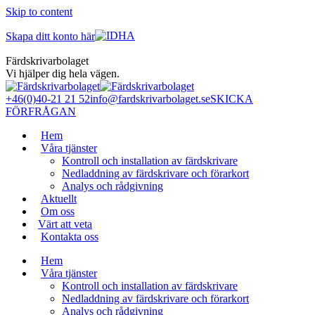
Skip to content
Skapa ditt konto här
Färdskrivarbolaget
Vi hjälper dig hela vägen.
+46(0)40-21 21 52
info@fardskrivarbolaget.se
SKICKA
FÖRFRÅGAN
Hem
Våra tjänster
Kontroll och installation av färdskrivare
Nedladdning av färdskrivare och förarkort
Analys och rådgivning
Aktuellt
Om oss
Värt att veta
Kontakta oss
Hem
Våra tjänster
Kontroll och installation av färdskrivare
Nedladdning av färdskrivare och förarkort
Analys och rådgivning