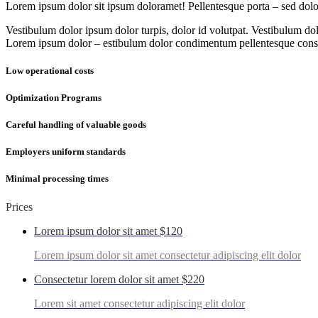
Lorem ipsum dolor sit ipsum doloramet! Pellentesque porta – sed dol
Vestibulum dolor ipsum dolor turpis, dolor id volutpat. Vestibulum do
Lorem ipsum dolor – estibulum dolor condimentum pellentesque consect
Low operational costs
Optimization Programs
Careful handling of valuable goods
Employers uniform standards
Minimal processing times
Prices
Lorem ipsum dolor sit amet
$120
Lorem ipsum dolor sit amet consectetur adipiscing elit dolor
Consectetur lorem dolor sit amet
$220
Lorem sit amet consectetur adipiscing elit dolor