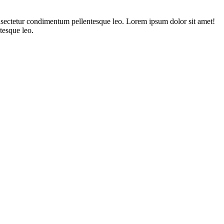
onsectetur condimentum pellentesque leo. Lorem ipsum dolor sit amet!
tesque leo.