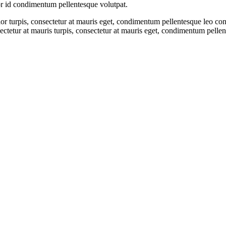
or id condimentum pellentesque volutpat.
lor turpis, consectetur at mauris eget, condimentum pellentesque leo c
etur at mauris turpis, consectetur at mauris eget, condimentum pellen