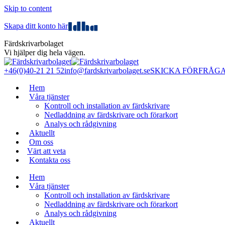
Skip to content
Skapa ditt konto här
Färdskrivarbolaget
Vi hjälper dig hela vägen.
+46(0)40-21 21 52
info@fardskrivarbolaget.se
SKICKA FÖRFRÅG
Hem
Våra tjänster
Kontroll och installation av färdskrivare
Nedladdning av färdskrivare och förarkort
Analys och rådgivning
Aktuellt
Om oss
Värt att veta
Kontakta oss
Hem
Våra tjänster
Kontroll och installation av färdskrivare
Nedladdning av färdskrivare och förarkort
Analys och rådgivning
Aktuellt