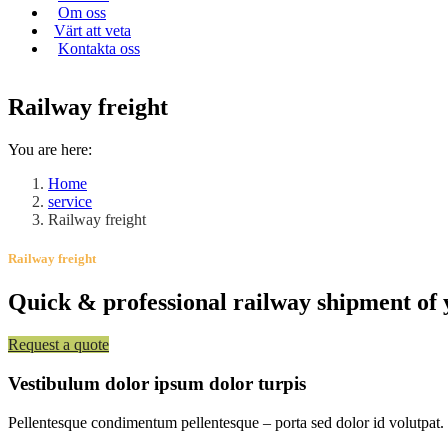
Om oss
Värt att veta
Kontakta oss
Railway freight
You are here:
Home
service
Railway freight
Railway freight
Quick & professional railway shipment of 
Request a quote
Vestibulum dolor ipsum dolor turpis
Pellentesque condimentum pellentesque – porta sed dolor id volutpat.