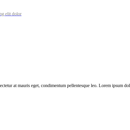
ng elit dolor
nsectetur at mauris eget, condimentum pellentesque leo. Lorem ipsum dol